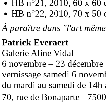
HB n°21, 2010, 60 x 60 c
HB n°22, 2010, 70 x 50 c
À paraître dans "l'art même
Patrick Everaert
Galerie Aline Vidal
6 novembre – 23 décembre
vernissage samedi 6 novem
du mardi au samedi de 14h à
70, rue de Bonaparte 7500