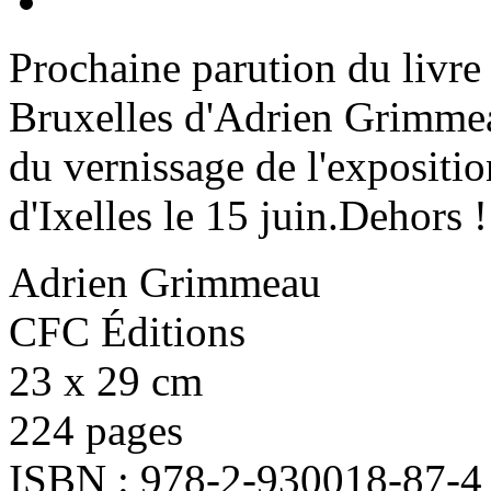
Prochaine parution du livre
Bruxelles d'Adrien Grimmea
du vernissage de l'expositi
d'Ixelles le 15 juin.Dehors !
Adrien Grimmeau
CFC Éditions
23 x 29 cm
224 pages
ISBN : 978-2-930018-87-4