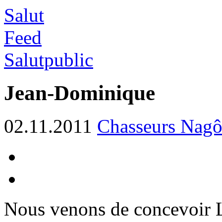
Salut
Feed
Salutpublic
Jean-Dominique
02.11.2011
Chasseurs Nagô
Nous venons de concevoir L