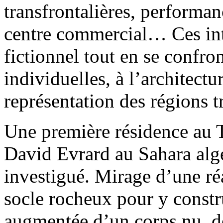
transfrontalières, performa
centre commercial… Ces inte
fictionnel tout en se confron
individuelles, à l’architect
représentation des régions t
Une première résidence au T
David Evrard au Sahara algé
investigué. Mirage d’une réa
socle rocheux pour y constr
augmentée d’un corps nu, d