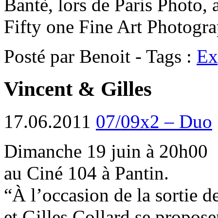
Bantè, lors de Paris Photo, 
Fifty one Fine Art Photogr
Posté par Benoit - Tags :
Ex
Vincent & Gilles
17.06.2011
07/09x2 – Duo
Dimanche 19 juin à 20h00
au Ciné 104 à Pantin.
“À l’occasion de la sortie 
et Gilles Collard se propose