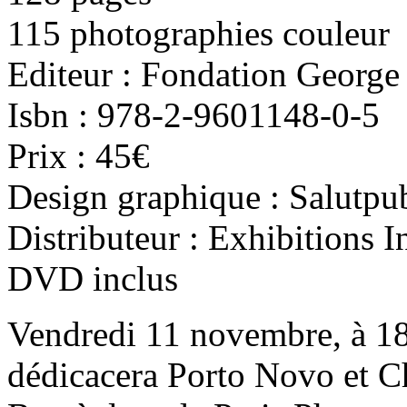
115 photographies couleur
Editeur : Fondation George 
Isbn : 978-2-9601148-0-5
Prix : 45€
Design graphique : Salutpub
Distributeur : Exhibitions I
DVD inclus
Vendredi 11 novembre, à 1
dédicacera Porto Novo et 