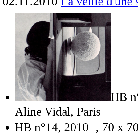
02.11.2010
La veille d'une 
HB n°
Aline Vidal, Paris
HB n°14, 2010 , 70 x 70 