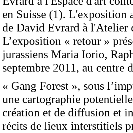
Evrard à l'Espace d'art cont
en Suisse (1). L'exposition 
de David Evrard à l'Atelier
L’exposition « retour » prése
jurassiens Maria Iorio, Rap
septembre 2011, au centre d
« Gang Forest », sous l’imp
une cartographie potentiell
création et de diffusion et i
récits de lieux interstitiels