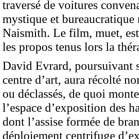
traversé de voitures convena
mystique et bureaucratique 
Naismith. Le film, muet, es
les propos tenus lors la thér
David Evrard, poursuivant s
centre d’art, aura récolté 
ou déclassés, de quoi monter
l’espace d’exposition des ha
dont l’assise formée de bra
déploiement centrifuge d’ex