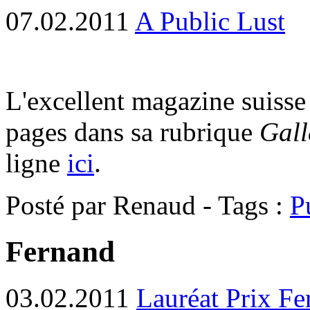
07.02.2011
A Public Lust
L'excellent magazine suiss
pages dans sa rubrique
Gall
ligne
ici
.
Posté par Renaud - Tags :
P
Fernand
03.02.2011
Lauréat Prix F