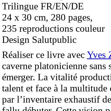
Trilingue FR/EN/DE
24 x 30 cm, 280 pages,
235 reproductions couleur
Design Salutpublic
Réaliser ce livre avec
Yves 
caverne platonicienne sans s
émerger. La vitalité produc
talent et face à la multitude 
par l’inventaire exhaustif d
fallu débuter. Cette vision 