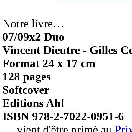
Notre livre…
07/09x2 Duo
Vincent Dieutre - Gilles C
Format 24 x 17 cm
128 pages
Softcover
Editions Ah!
ISBN 978-2-7022-0951-6
… vient d'être primé au
Pri