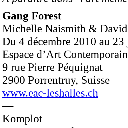
Gang Forest
Michelle Naismith & David
Du 4 décembre 2010 au 23 
Espace d’Art Contemporain 
9 rue Pierre Péquignat
2900 Porrentruy, Suisse
www.eac-leshalles.ch
—
Komplot