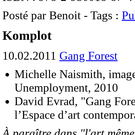
Posté par Benoit - Tags :
Pu
Komplot
10.02.2011
Gang Forest
Michelle Naismith, image 
Unemployment, 2010
David Evrad, "Gang Fores
l’Espace d’art contempora
À paraître dans "l'art même