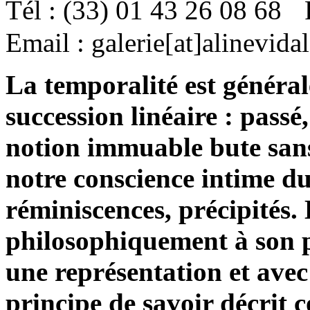
Tél : (33) 01 43 26 08 68
Email : galerie[at]alinevida
La temporalité est généra
succession linéaire : passé,
notion immuable bute sans
notre conscience intime du
réminiscences, précipités.
philosophiquement à son 
une représentation et avec 
principe de savoir décri