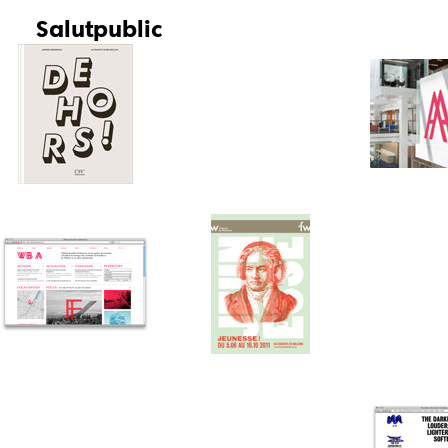
Salut
public
Bruxelles