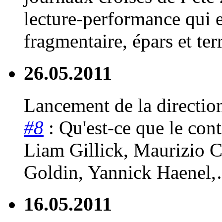
lecture-performance qui e
fragmentaire, épars et te
26.05.2011
Lancement de la directio
#8
: Qu'est-ce que le con
Liam Gillick, Maurizio C
Goldin, Yannick Haenel,
16.05.2011