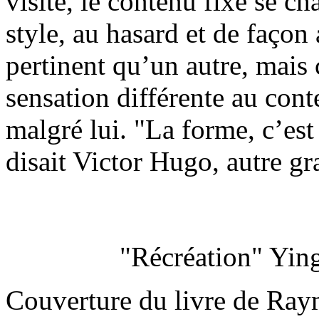
visite, le contenu fixe se c
style, au hasard et de façon
pertinent qu’un autre, mais
sensation différente au cont
malgré lui. "La forme, c’est 
disait Victor Hugo, autre gra
"Récréation" Ying
Couverture du livre de Ra