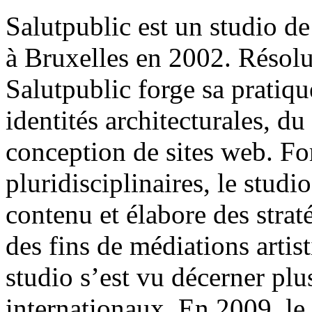
Salutpublic est un studio d
à Bruxelles en 2002. Résolu
Salutpublic forge sa pratiq
identités architecturales
, du
conception de
sites web
. Fo
pluridisciplinaires, le stud
contenu et élabore des straté
des fins de médiations artisti
studio s’est vu décerner plu
internationaux. En 2009, le 