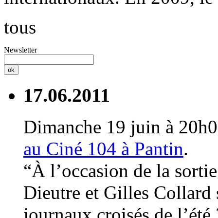
tous
Newsletter
17.06.2011
Dimanche 19 juin à 20h
au Ciné 104 à Pantin
.
“À l’occasion de la sorti
Dieutre et Gilles Collard 
journaux croisés de l’été