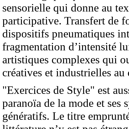
sensorielle qui donne au tex
participative. Transfert de 
dispositifs pneumatiques in
fragmentation d’intensité lu
artistiques complexes qui o
créatives et industrielles a
"Exercices de Style" est aus
paranoïa de la mode et ses s
génératifs. Le titre emprun
littérature n’y est pas étran