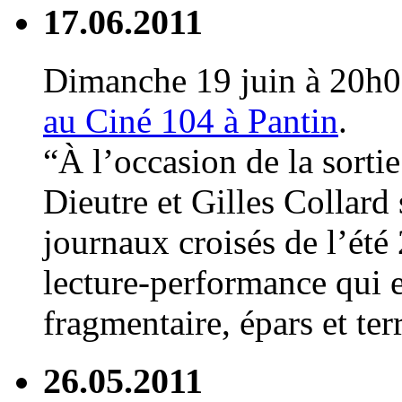
17.06.2011
Dimanche 19 juin à 20h
au Ciné 104 à Pantin
.
“À l’occasion de la sorti
Dieutre et Gilles Collard 
journaux croisés de l’été
lecture-performance qui e
fragmentaire, épars et te
26.05.2011