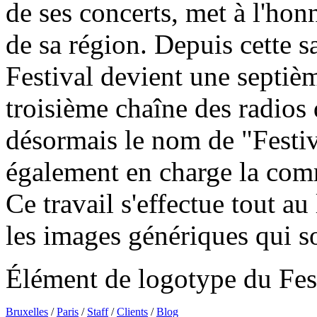
de ses concerts, met à l'hon
de sa région. Depuis cette s
Festival devient une septièm
troisième chaîne des radios 
désormais le nom de "Festi
également en charge la com
Ce travail s'effectue tout au
les images génériques qui so
Élément de logotype du Fes
Bruxelles
/
Paris
/
Staff
/
Clients
/
Blog