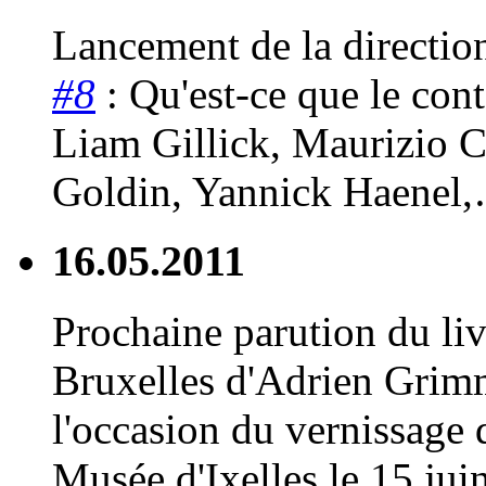
Lancement de la directio
#8
: Qu'est-ce que le con
Liam Gillick, Maurizio C
Goldin, Yannick Haenel,
16.05.2011
Prochaine parution du li
Bruxelles d'Adrien Grim
l'occasion du vernissage 
Musée d'Ixelles le 15 juin