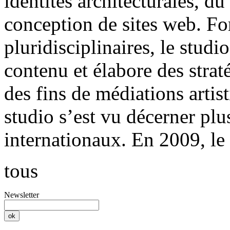
identités architecturales
, du
conception de
sites web
. Fo
pluridisciplinaires, le stud
contenu et élabore des straté
des fins de médiations artisti
studio s’est vu décerner plu
internationaux. En 2009, le 
tous
Newsletter