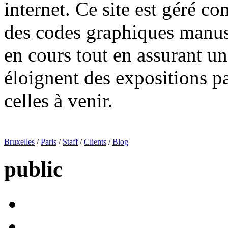
internet. Ce site est géré 
des codes graphiques manus
en cours tout en assurant u
éloignent des expositions p
celles à venir.
Bruxelles
/
Paris
/
Staff
/
Clients
/
Blog
public