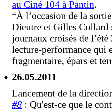
au Ciné 104 à Pantin
.
“À l’occasion de la sorti
Dieutre et Gilles Collard 
journaux croisés de l’été
lecture-performance qui e
fragmentaire, épars et te
26.05.2011
Lancement de la directio
#8
: Qu'est-ce que le con