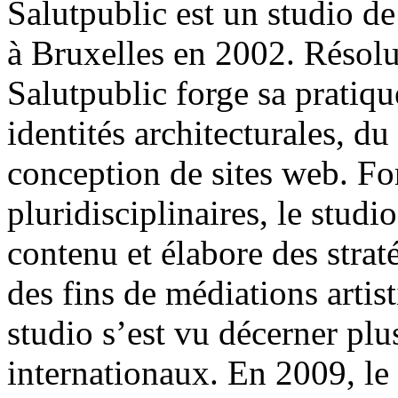
Salutpublic est un studio d
à Bruxelles en 2002. Résolu
Salutpublic forge sa pratiq
identités architecturales
, du
conception de
sites web
. Fo
pluridisciplinaires, le stud
contenu et élabore des straté
des fins de médiations artisti
studio s’est vu décerner plu
internationaux. En 2009, le 