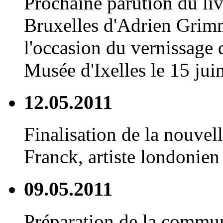
Prochaine parution du li
Bruxelles d'Adrien Grim
l'occasion du vernissage 
Musée d'Ixelles le 15 juin
12.05.2011
Finalisation de la nouvell
Franck, artiste londonien 
09.05.2011
Préparation de la commu