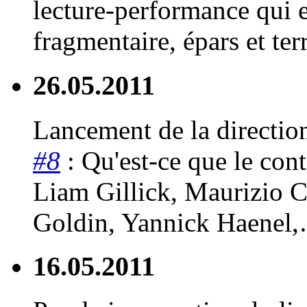
lecture-performance qui e
fragmentaire, épars et te
26.05.2011
Lancement de la directio
#8
: Qu'est-ce que le con
Liam Gillick, Maurizio C
Goldin, Yannick Haenel,
16.05.2011