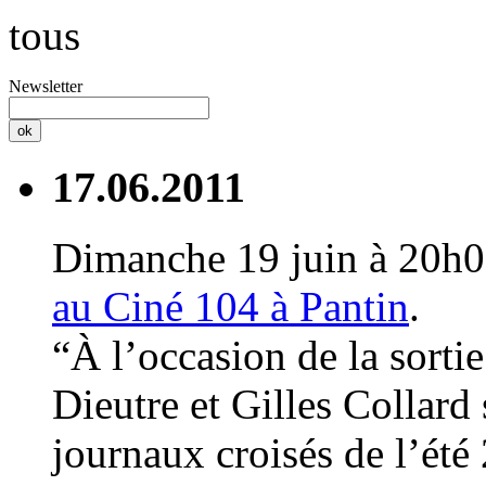
tous
Newsletter
17.06.2011
Dimanche 19 juin à 20h
au Ciné 104 à Pantin
.
“À l’occasion de la sorti
Dieutre et Gilles Collard 
journaux croisés de l’été