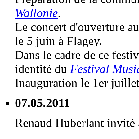
Wallonie
.
Le concert d'ouverture au
le 5 juin à Flagey.
Dans le cadre de ce festi
identité du
Festival Musi
Inauguration le 1er juille
07.05.2011
Renaud Huberlant invité a